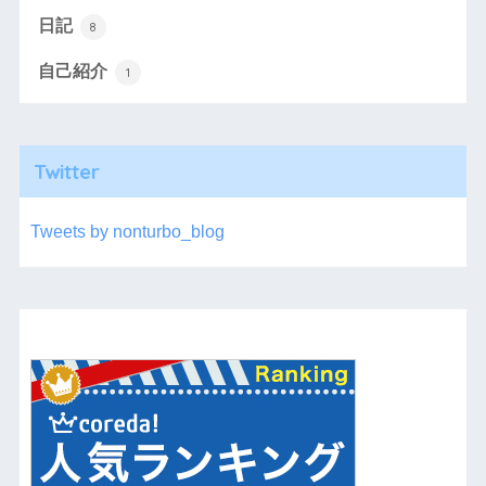
日記
8
自己紹介
1
Twitter
Tweets by nonturbo_blog